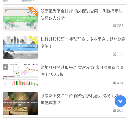
股票配资平台排行 场外配资合同：风险揭示与
法律效力分析
286
杠杆炒股股票 * 牛弘配资：专业平台，助您财富
增值！
277
4
能加杠杆的炒股平台 突然发力 这只股票直线涨
停！10天8板
272
5
股票网上交易平台 配资炒股利息大揭秘：如何
降低成本？
269