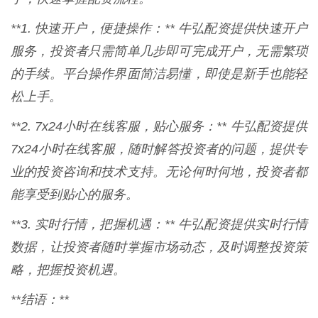
**1. 快速开户，便捷操作：** 牛弘配资提供快速开户
服务，投资者只需简单几步即可完成开户，无需繁琐
的手续。平台操作界面简洁易懂，即使是新手也能轻
松上手。
**2. 7x24小时在线客服，贴心服务：** 牛弘配资提供
7x24小时在线客服，随时解答投资者的问题，提供专
业的投资咨询和技术支持。无论何时何地，投资者都
能享受到贴心的服务。
**3. 实时行情，把握机遇：** 牛弘配资提供实时行情
数据，让投资者随时掌握市场动态，及时调整投资策
略，把握投资机遇。
**结语：**