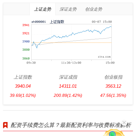
上证走势
深证走势
创业走势
上证指数
深证成指
创业板指
3940.04
14311.01
3563.12
39.69
(1.02%)
200.89
(1.42%)
47.56
(1.35%)
配资手续费怎么算？最新配资利率与收费标准解析