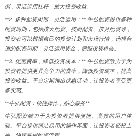
例，灵活运用杠杆，放大投资收益。
**2. 多种配资周期，灵活运用：** 牛弘配资提供多种
配资周期，包括按天配资、按周配资、按月配资等，
投资者可以根据自己的投资计划和市场行情，选择合
适的配资周期，灵活运用资金，把握投资机会。
**3. 优惠费率，降低投资成本：** 牛弘配资致力于为
投资者提供更具竞争力的费率，降低投资成本，提高
投资收益。平台定期推出优惠活动，让投资者享受更
多实惠。
**牛弘配资：便捷操作，贴心服务**
牛弘配资致力于为投资者提供便捷、高效的用户体
验。平台提供简洁易用的操作界面，让投资者轻松上
手，快速掌握配资流程。