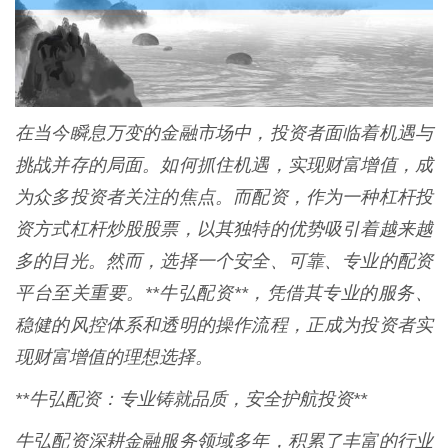
在当今瞬息万变的金融市场中，投资者面临着机遇与
挑战并存的局面。如何抓住机遇，实现财富增值，成
为众多投资者关注的焦点。而配资，作为一种杠杆投
资方式杠杆炒股股票，以其独特的优势吸引着越来越
多的目光。然而，选择一个安全、可靠、专业的配资
平台至关重要。**牛弘配资**，凭借其专业的服务、
稳健的风控体系和透明的操作流程，正成为投资者实
现财富增值的理想选择。
**牛弘配资：专业铸就品质，安全护航投资**
牛弘配资深耕金融服务领域多年，积累了丰富的行业