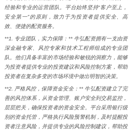
经验和专业的运营团队。平台始终坚持“客户至上，
安全第一”的原则，致力于为投资者提供安全、高
效、便捷的配资服务。
**1. 专业团队，实力保障：** 牛弘配资拥有一支由资
深金融专家、风控专家和技术工程师组成的专业团
队。他们具备丰富的市场经验和敏锐的洞察力，能够
为投资者提供专业的投资建议和风险控制方案，帮助
投资者在复杂多变的市场环境中做出明智的决策。
**2. 严格风控，保障资金安全：** 牛弘配资建立了完
善的风控体系，从资金管理、账户安全到交易监控，
层层把关，确保投资者的资金安全。平台采用银行级
别的资金托管，严格执行风险预警机制，及时提醒投
资者注意风险，并提供专业的风险控制建议，帮助投