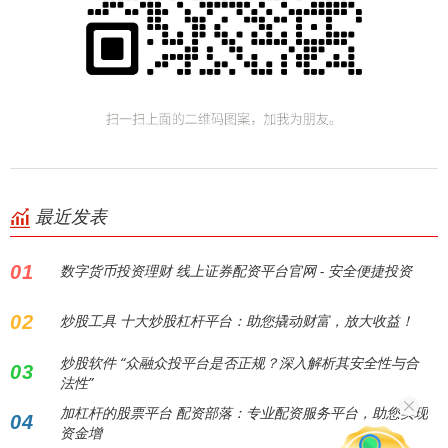
最近发表
01
数字货币投资理财 线上证券配资平台官网 - 安全便捷投资
02
炒股工具 十大炒股杠杆平台：助您撬动财富，放大收益！
炒股软件 “众融众投平台是否正规？深入解析其安全性与合
03
法性”
加杠杆的股票平台 配资部落：专业配资服务平台，助您实现
04
资金增