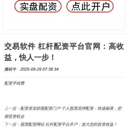
交易软件 杠杆配资平台官网：高收
益，快人一步！
搬砖牛
2025-09-29 07:38:34
配资手续费
配资资深炒股配资门户 个人股票质押配资：快速融资，把
上一篇：
握投资机会
股票配资网站 杠杆配资平台开户：放大您的投资收益！
下一篇：