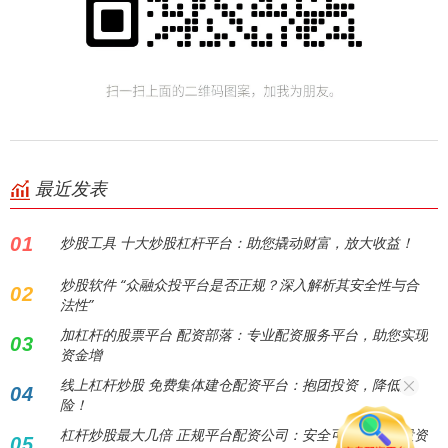
最近发表
01
炒股工具 十大炒股杠杆平台：助您撬动财富，放大收益！
炒股软件 “众融众投平台是否正规？深入解析其安全性与合
02
法性”
加杠杆的股票平台 配资部落：专业配资服务平台，助您实现
03
资金增
线上杠杆炒股 免费集体建仓配资平台：抱团投资，降低风
04
险！
杠杆炒股最大几倍 正规平台配资公司：安全可靠，助您投资
05