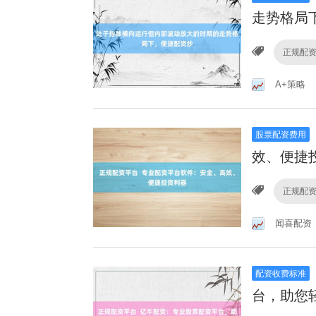
走势格局
正规配
A+策略
股票配资费用
效、便捷
正规配
闻喜配资
配资收费标准
台，助您