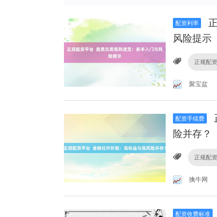
正
配资利率
风险提示
正规配
聚宝盆
配资手续费
险并存？
正规配
擒牛网
配资收费标准