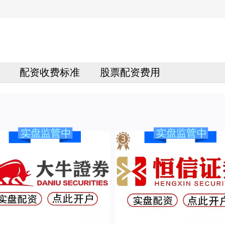
配资收费标准
股票配资费用