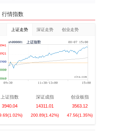
行情指数
上证走势
深证走势
创业走势
上证指数
深证成指
创业板指
3940.04
14311.01
3563.12
9.69
(1.02%)
200.89
(1.42%)
47.56
(1.35%)