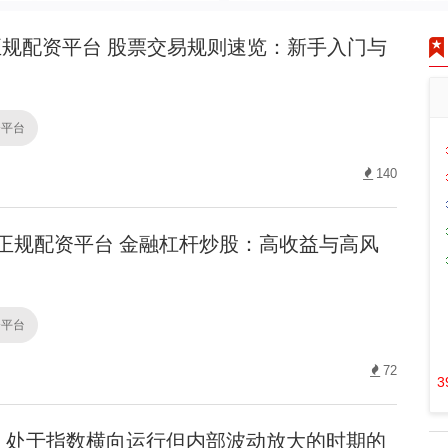
规配资平台 股票交易规则速览：新手入门与
资平台
140
正规配资平台 金融杠杆炒股：高收益与高风
资平台
72
3
处于指数横向运行但内部波动放大的时期的