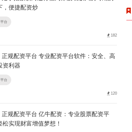
下，便捷配资炒
资平台
182
正规配资平台 专业配资平台软件：安全、高
投资利器
资平台
120
正规配资平台 亿牛配资：专业股票配资平
轻松实现财富增值梦想！