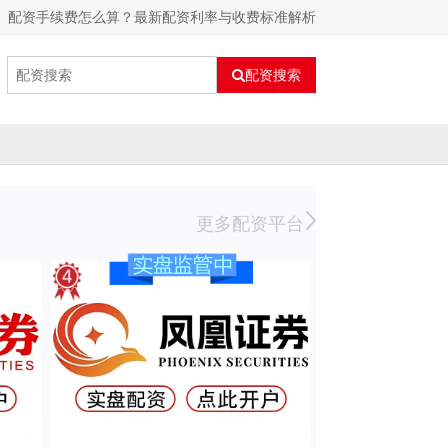
配资手续费怎么算？最新配资利率与收费标准解析
配资搜索
更多配资平台