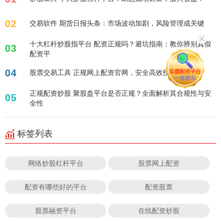
02
交易软件 期货日报头条：市场波动加剧，风险管理成关键
十大杠杆炒股指平台 配资正规吗？避坑指南：教你辨别真假
03
配资平
04
股票交易工具 正规网上配资官网，安全高效投资之选
正规配资炒股 聚股盘平台是否正规？全面解析其合规性与安
05
全性
标签列表
网络炒股杠杆平台
股票网上配资
配资有哪些好的平台
配资股票
股票融资平台
在线配资炒股