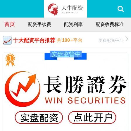
首页
配资手续费
配资利率
配资收费标准
十大配资平台推荐
更多配资平台
共
100
+平台