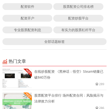
配资软件
股票配资公司排名榜
配资开户
配资炒股平台
专业股票配资利息
有实力的股票杠杆平台
全部话题标签
热门文章
在线炒股配资 《黑神话：悟空》Steam销量已
破840万份
289
股票配资平台排行 场外配资合同：风险揭示与
法律效力分析
286