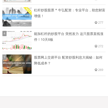
杠杆炒股股票 * 牛弘配资：专业平台，助您财富
增值！
277
4
能加杠杆的炒股平台 突然发力 这只股票直线涨
停！10天8板
272
5
股票网上交易平台 配资炒股利息大揭秘：如何
降低成本？
269