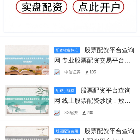
股票配资平台查询
配资收费标准
网 专业股票配资交易平台，
助您轻松盈利！
中信证券
105
股票配资平台查询
配资手续费
网 线上股票配资炒股：放大
收益，灵活投资！
3G配资
230
股票配资平台查询
股票配资费用