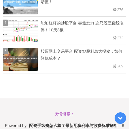
增值！
276
4
能加杠杆的炒股平台 突然发力 这只股票直线涨
停！10天8板
272
5
股票网上交易平台 配资炒股利息大揭秘：如何
降低成本？
269
友情链接：
配资手续费怎么算？最新配资利率与收费标准解析
R
Powered by