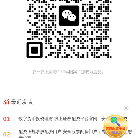
最近发表
01
数字货币投资理财 线上证券配资平台官网 - 安全便捷投资
配资正规炒股配资门户 安全股票配资门户：专业可靠，助您
02
安心投