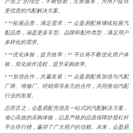
户至上”的理念，不断创新，完善服务，为用户提供
更优质的汽配解决方案。
* **拓展品类，满足需求：** 众盈易配将继续拓展汽
配品类，涵盖更多车型、品牌和配件类型，满足用户
多样化的需求。
* **优化体验，提升效率：** 平台将不断优化用户体
验，简化操作流程，提升采购效率。
* **加强合作，共赢发展：** 众盈易配将加强与汽配
厂商、维修厂、经销商等各方的合作，共同推动汽配
行业的发展。
总而言之，众盈易配凭借其一站式的汽配解决方案，
省心高效的采购体验，以及严格的品质保障炒股杠杆
平台排行榜，赢得了广大用户的信赖。未来，众盈易