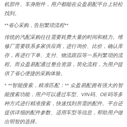
机部件、车身附件，用户都能在众盈易配平台上轻松
找到。
**省心采购，告别繁琐流程**
传统的汽配采购往往需要耗费大量的时间和精力。维
修厂需要联系多家供应商，进行询价、比价，确认库
存，再进行下单、支付、物流跟踪等一系列繁琐的流
程。而众盈易配通过整合资源，简化流程，为用户提
供了省心便捷的采购体验。
* **智能搜索，精准匹配：** 众盈易配拥有强大的智
能搜索功能，用户可以通过车型、VIN码、OE码等多
种方式进行精准搜索，快速找到所需的配件。平台还
提供详细的配件参数、适用车型等信息，帮助用户做
出明智的选择。