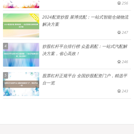
256
2024配资炒股 展博优配：一站式智能仓储物流
解决方案
247
4
炒股杠杆平台排行榜 众盈易配：一站式汽配解
决方案，省心高效！
246
5
股票杠杆正规平台 全国炒股配资门户，精选平
台一览
243