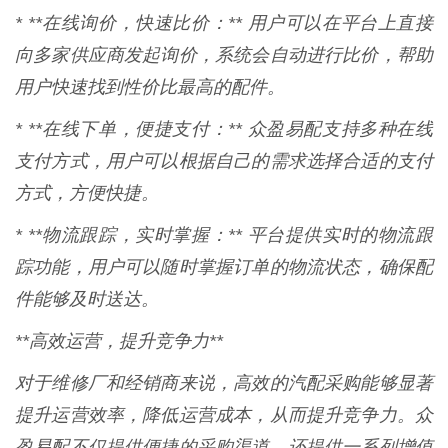
* **在线询价，快速比价：** 用户可以在平台上直接
向多家供应商发起询价，系统会自动进行比价，帮助
用户快速找到性价比最高的配件。
* **在线下单，便捷支付：** 众盈易配支持多种在线
支付方式，用户可以根据自己的需求选择合适的支付
方式，方便快捷。
* **物流跟踪，实时掌握：** 平台提供实时的物流跟
踪功能，用户可以随时掌握订单的物流状态，确保配
件能够及时送达。
**高效运营，提升竞争力**
对于维修厂和经销商来说，高效的汽配采购能够显著
提升运营效率，降低运营成本，从而提升竞争力。众
盈易配不仅提供便捷的采购渠道，还提供一系列增值