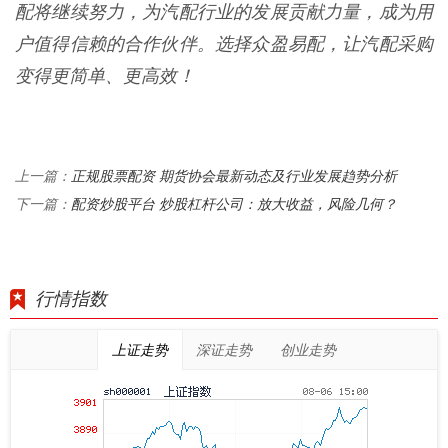
配将继续努力，为汽配行业的发展贡献力量，成为用
户值得信赖的合作伙伴。选择众盈易配，让汽配采购
变得更简单、更高效！
正规股票配资 期货协会最新动态及行业发展趋势分析
上一篇：
配资炒股平台 炒股杠杆公司：放大收益，风险几何？
下一篇：
行情指数
上证走势
深证走势
创业走势