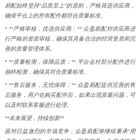
易配始终坚持“品质至上”的原则，严格筛选供应商，
确保平台上的所有配件都符合质量标准。
* **严格审核，优选供应商：** 众盈易配对供应商进
行严格的资质审核，确保其具备合法的经营资质和完
善的质量管理体系。
* **质量检测，保障品质：** 平台会对部分配件进行
抽样检测，确保其符合质量标准。
* **售后服务，无忧保障：** 众盈易配提供完善的售
后服务，用户在购买配件后，如果出现质量问题，可
以及时联系客服进行处理。
**未来展望，持续创新**
面对日益激烈的市场竞争，众盈易配将继续秉承“用