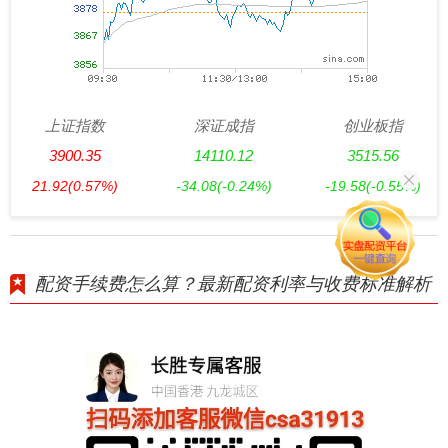
上证指数
深证成指
创业板指
3900.35
14110.12
3515.56
21.92
(0.57%)
-34.08
(-0.24%)
-19.58
(-0.55%)
配资手续费怎么算？最新配资利率与收费标准解析