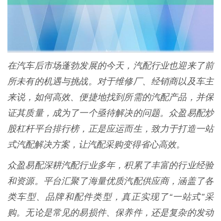
在汽车后市场蓬勃发展的今天，汽配行业也迎来了前
所未有的机遇与挑战。对于维修厂、经销商以及车主
来说，如何高效、便捷地找到所需的汽配产品，并保
证其质量，成为了一个亟待解决的问题。众盈易配炒
股杠杆平台排行榜，正是应运而生，致力于打造一站
式汽配解决方案，让汽配采购变得省心高效。
众盈易配深耕汽配行业多年，积累了丰富的行业经验
和资源。平台汇聚了海量优质汽配供应商，涵盖了各
类车型、品牌和配件类型，真正实现了“一站式”采
购。无论是常见的易损件、保养件，还是复杂的发动