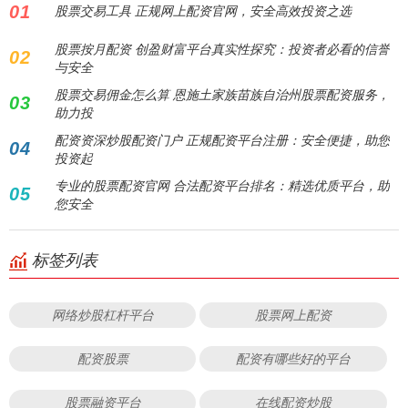
01
股票交易工具 正规网上配资官网，安全高效投资之选
股票按月配资 创盈财富平台真实性探究：投资者必看的信誉
02
与安全
股票交易佣金怎么算 恩施土家族苗族自治州股票配资服务，
03
助力投
配资资深炒股配资门户 正规配资平台注册：安全便捷，助您
04
投资起
专业的股票配资官网 合法配资平台排名：精选优质平台，助
05
您安全
标签列表
网络炒股杠杆平台
股票网上配资
配资股票
配资有哪些好的平台
股票融资平台
在线配资炒股