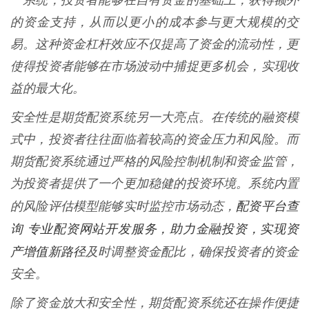
一系统，投资者能够在自有资金的基础上，获得额外
的资金支持，从而以更小的成本参与更大规模的交
易。这种资金杠杆效应不仅提高了资金的流动性，更
使得投资者能够在市场波动中捕捉更多机会，实现收
益的最大化。
安全性是期货配资系统另一大亮点。在传统的融资模
式中，投资者往往面临着较高的资金压力和风险。而
期货配资系统通过严格的风险控制机制和资金监管，
为投资者提供了一个更加稳健的投资环境。系统内置
配资平台查
的风险评估模型能够实时监控市场动态，
询 专业配资网站开发服务，助力金融投资，实现资
产增值新路径
及时调整资金配比，确保投资者的资金
安全。
除了资金放大和安全性，期货配资系统还在操作便捷