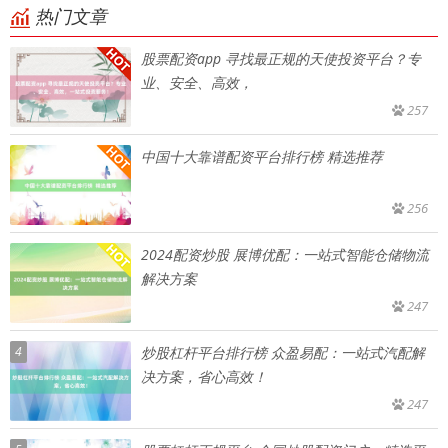
热门文章
股票配资app 寻找最正规的天使投资平台？专
业、安全、高效，
257
中国十大靠谱配资平台排行榜 精选推荐
256
2024配资炒股 展博优配：一站式智能仓储物流
解决方案
247
4
炒股杠杆平台排行榜 众盈易配：一站式汽配解
决方案，省心高效！
247