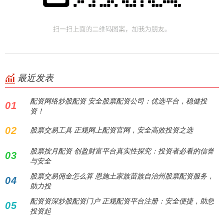
最近发表
配资网络炒股配资 安全股票配资公司：优选平台，稳健投
01
资！
02
股票交易工具 正规网上配资官网，安全高效投资之选
股票按月配资 创盈财富平台真实性探究：投资者必看的信誉
03
与安全
股票交易佣金怎么算 恩施土家族苗族自治州股票配资服务，
04
助力投
配资资深炒股配资门户 正规配资平台注册：安全便捷，助您
05
投资起