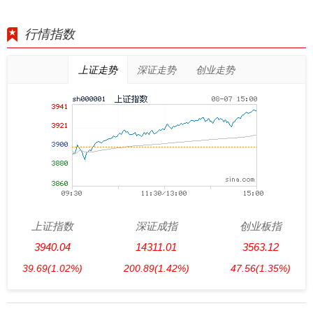
行情指数
上证走势
深证走势
创业走势
上证指数
深证成指
创业板指
3940.04
14311.01
3563.12
39.69
(1.02%)
200.89
(1.42%)
47.56
(1.35%)