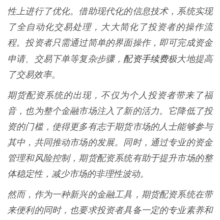
性上进行了优化。借助现代化的信息技术，系统实现
了全自动化交易处理，大大简化了投资者的操作流
程。投资者只需通过简单的界面操作，即可完成资金
配资手续费
申请、交易下单等复杂步骤，
极大地提高
了交易效率。
期货配资系统的出现，不仅为个人投资者带来了福
音，也为整个金融市场注入了新的活力。它降低了投
资的门槛，使得更多有志于期货市场的人士能够参与
其中，共同推动市场的发展。同时，通过专业的资金
管理和风险控制，期货配资系统有助于提升市场的整
体稳定性，减少市场的非理性波动。
然而，作为一种新兴的金融工具，期货配资系统在带
来便利的同时，也要求投资者具备一定的专业素养和