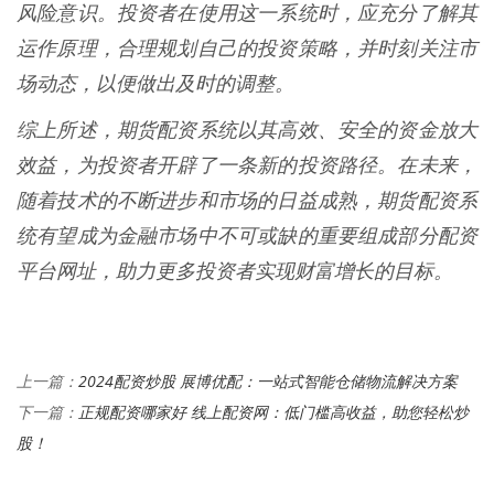
风险意识。投资者在使用这一系统时，应充分了解其
运作原理，合理规划自己的投资策略，并时刻关注市
场动态，以便做出及时的调整。
综上所述，期货配资系统以其高效、安全的资金放大
效益，为投资者开辟了一条新的投资路径。在未来，
随着技术的不断进步和市场的日益成熟，期货配资系
统有望成为金融市场中不可或缺的重要组成部分配资
平台网址，助力更多投资者实现财富增长的目标。
2024配资炒股 展博优配：一站式智能仓储物流解决方案
上一篇：
正规配资哪家好 线上配资网：低门槛高收益，助您轻松炒
下一篇：
股！