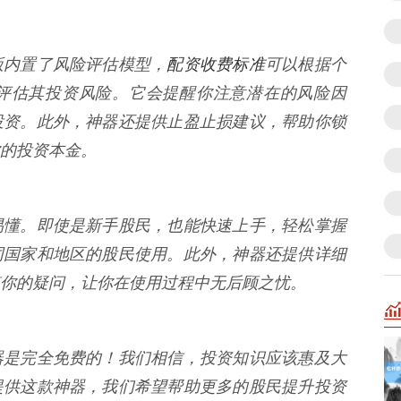
配资收费标准
版内置了风险评估模型，
可以根据个
评估其投资风险。它会提醒你注意潜在的风险因
投资。此外，神器还提供止盈止损建议，帮助你锁
的投资本金。
易懂。即使是新手股民，也能快速上手，轻松掌握
同国家和地区的股民使用。此外，神器还提供详细
你的疑问，让你在使用过程中无后顾之忧。
器是完全免费的！我们相信，投资知识应该惠及大
提供这款神器，我们希望帮助更多的股民提升投资