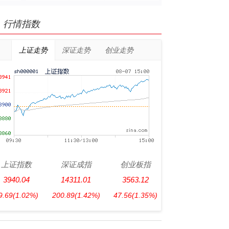
行情指数
上证走势
深证走势
创业走势
上证指数
深证成指
创业板指
3940.04
14311.01
3563.12
9.69
(1.02%)
200.89
(1.42%)
47.56
(1.35%)