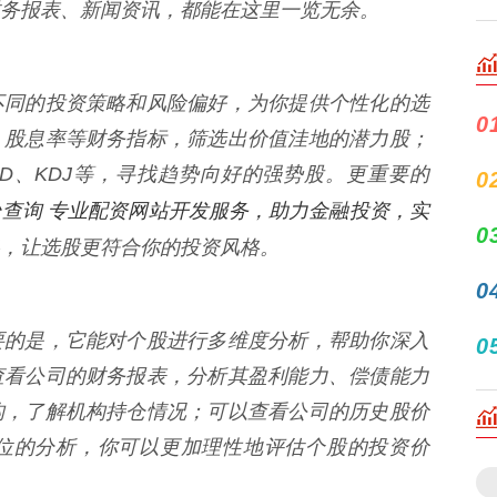
务报表、新闻资讯，都能在这里一览无余。
不同的投资策略和风险偏好，为你提供个性化的选
0
、股息率等财务指标，筛选出价值洼地的潜力股；
D、KDJ等，寻找趋势向好的强势股。更重要的
0
查询 专业配资网站开发服务，助力金融投资，实
0
，让选股更符合你的投资风格。
0
要的是，它能对个股进行多维度分析，帮助你深入
0
查看公司的财务报表，分析其盈利能力、偿债能力
构，了解机构持仓情况；可以查看公司的历史股价
位的分析，你可以更加理性地评估个股的投资价