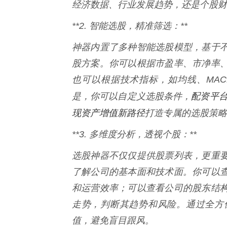
经济数据、行业发展趋势，还是个股财
**2. 智能选股，精准筛选：**
神器内置了多种智能选股模型，基于
股方案。你可以根据市盈率、市净率
也可以根据技术指标，如均线、MAC
配资平台
是，你可以自定义选股条件，
现资产增值新路径
打造专属的选股策略
**3. 多维度分析，透视个股：**
选股神器不仅仅提供股票列表，更重
了解公司的基本面和技术面。你可以
和运营效率；可以查看公司的股东结
走势，判断其趋势和风险。通过全方
值，避免盲目跟风。