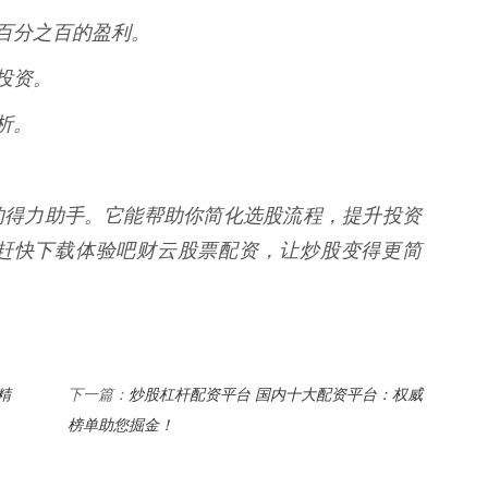
证百分之百的盈利。
投资。
析。
的得力助手。它能帮助你简化选股流程，提升投资
赶快下载体验吧财云股票配资，让炒股变得更简
精
炒股杠杆配资平台 国内十大配资平台：权威
下一篇：
榜单助您掘金！