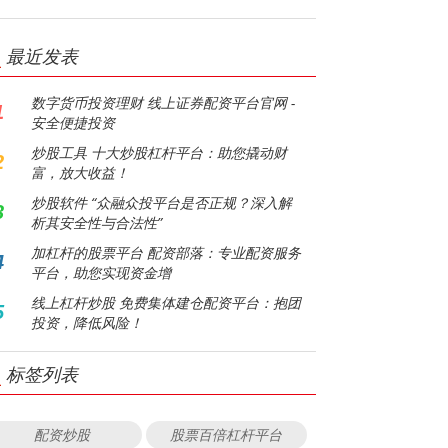
最近发表
数字货币投资理财 线上证券配资平台官网 -
1
安全便捷投资
炒股工具 十大炒股杠杆平台：助您撬动财
2
富，放大收益！
炒股软件 “众融众投平台是否正规？深入解
3
析其安全性与合法性”
加杠杆的股票平台 配资部落：专业配资服务
4
平台，助您实现资金增
线上杠杆炒股 免费集体建仓配资平台：抱团
5
投资，降低风险！
标签列表
配资炒股
股票百倍杠杆平台