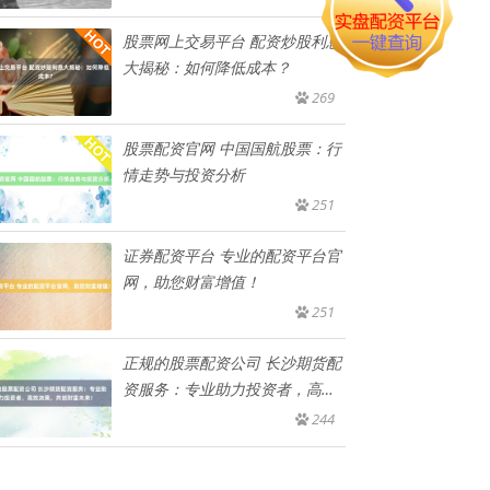
股票网上交易平台 配资炒股利息
大揭秘：如何降低成本？
269
股票配资官网 中国国航股票：行
情走势与投资分析
251
证券配资平台 专业的配资平台官
网，助您财富增值！
251
正规的股票配资公司 长沙期货配
资服务：专业助力投资者，高效
决
244