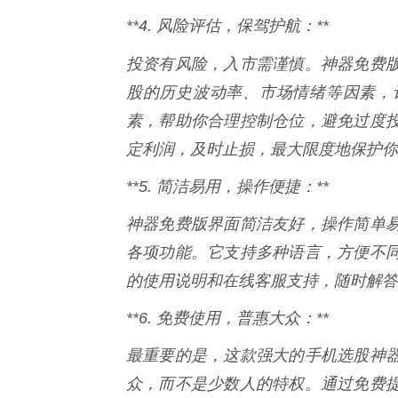
**4. 风险评估，保驾护航：**
投资有风险，入市需谨慎。神器免费
股的历史波动率、市场情绪等因素，
素，帮助你合理控制仓位，避免过度
定利润，及时止损，最大限度地保护你
**5. 简洁易用，操作便捷：**
神器免费版界面简洁友好，操作简单
各项功能。它支持多种语言，方便不
的使用说明和在线客服支持，随时解答
**6. 免费使用，普惠大众：**
最重要的是，这款强大的手机选股神
众，而不是少数人的特权。通过免费