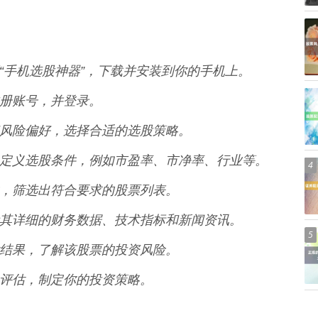
店搜索“手机选股神器”，下载并安装到你的手机上。
箱注册账号，并登录。
目标和风险偏好，选择合适的选股策略。
求，自定义选股条件，例如市盈率、市净率、行业等。
4
的条件，筛选出符合要求的股票列表。
，查看其详细的财务数据、技术指标和新闻资讯。
5
险评估结果，了解该股票的投资风险。
和风险评估，制定你的投资策略。