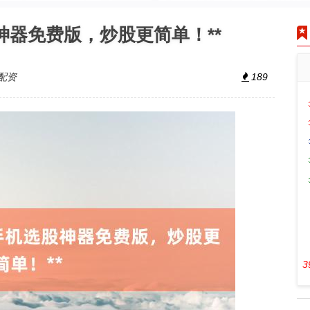
股神器免费版，炒股更简单！**
配资
189
3