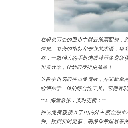
在瞬息万变的股市中财云股票配资，
信息、复杂的指标和专业的术语，很
在，一款强大的手机选股神器免费版
投资效率，让炒股变得更简单！
这款手机选股神器免费版，并非简单
险评估于一体的综合性工具。它拥有以
**1. 海量数据，实时更新：**
神器免费版接入了国内外主流金融市
种。数据实时更新，确保你掌握最新