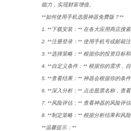
能力，实现财富增值。
**如何使用手机选股神器免费版？**
1. **下载安装：** 在各大应用商
2. **注册登录：** 使用手机号或邮
3. **选择策略：** 根据你的投资
4. **自定义条件：** 根据你的需
5. **查看结果：** 神器会根据你
6. **深入分析：** 点击股票名称
7. **风险评估：** 查看神器的风
8. **制定策略：** 根据分析结果
**温馨提示：**