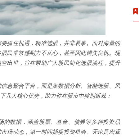
想要抓住机遇，精准选股，并非易事。面对海量的
多股民常常感到力不从心，甚至因此错失良机。现
横空出世，旨在帮助广大股民简化选股流程，提升
的信息聚合平台，而是集数据分析、智能选股、风
下几大核心优势，助力你在股市中披荆斩棘：
场的数据，涵盖股票、基金、债券等多种投资品
的市场动态，第一时间捕捉投资机会。无论是宏观