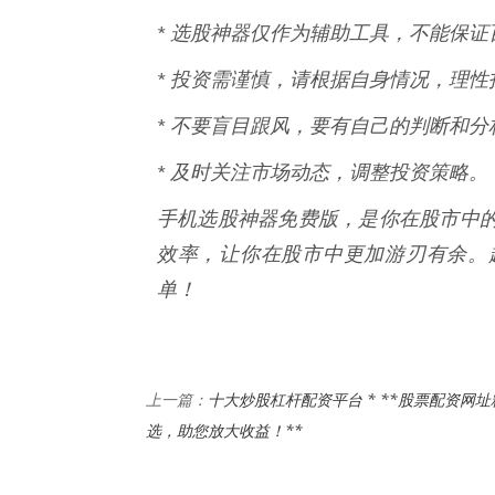
* 选股神器仅作为辅助工具，不能保
* 投资需谨慎，请根据自身情况，理性
* 不要盲目跟风，要有自己的判断和分
* 及时关注市场动态，调整投资策略。
手机选股神器免费版，是你在股市中
效率，让你在股市中更加游刃有余。
单！
十大炒股杠杆配资平台 * **股票配资网址
上一篇：
选，助您放大收益！**