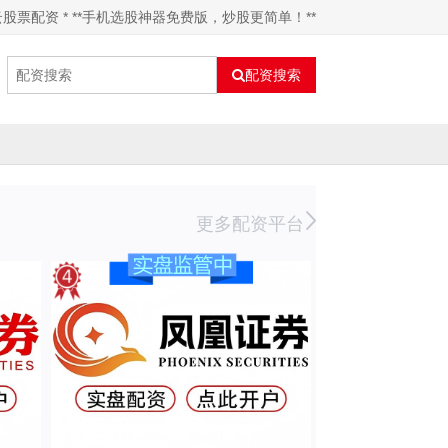
股票配资 * **手机选股神器免费版，炒股更简单！**
配资搜索
更多配资平台