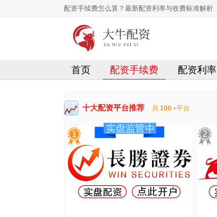
配资手续费怎么算？最新配资利率与收费标准解析
首页
配资手续费
配资利率
十大配资平台推荐
共
100
+平台