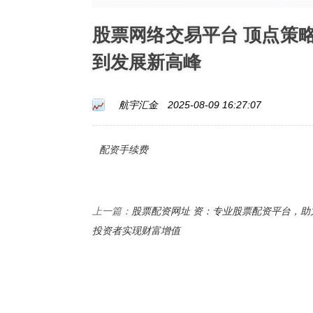
股票网络交易平台 顶点策
到发展新高峰
航宇汇金
2025-08-09 16:27:07
配资手续费
股票配资网址 资：专业股票配资平台，助
上一篇：
投资者实现财富增值