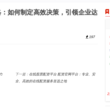
略：如何制定高效决策，引领企业达
197
力
在线股票配资平台 配资官网平台：专业、安
下一篇：
全、高效的在线配资服务首选之地
2