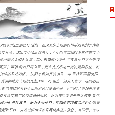
间的阶段里的杠杆 近期，在深交所市场的行情以结构博弈为核
题再度升温。沈阳市场侧反馈信号，不少地方市场投资主体在市场
资网来放大资金效率，其中选择恒信证券 等实盘配资平台进行
期留在市场 的投资者而言，更重要的不是一两次短期收益，而
持续的风控习惯。 沈阳市场侧反馈信号，与“重庆证券配资网”
受访的地方市场投资主体中，有 相当一部分人表示，在明确自
资 网在结构性机会出现时适度提高仓位，但同时也更加关注资
调实盘交易与风控体系的机构，逐渐在同类服务中形成差 异化
配资网站开发服务，助力金融投资，实现资产增值新路径
在选择
盘配资平台，并通过恒信证券官网核实相关信息，有助于在追求