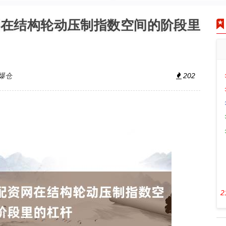
网在结构轮动压制指数空间的阶段里
爆仓
202
2