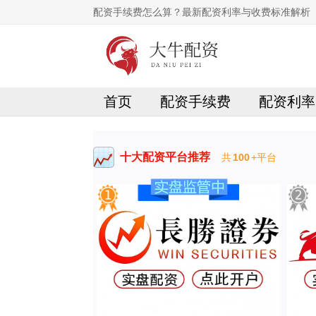
配资手续费怎么算？最新配资利率与收费标准解析
首页
配资手续费
配资利率
十大配资平台推荐
共
100
+平台