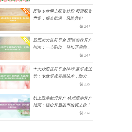
配资专业网上配资炒股 股票配资
世界：掘金机遇，风险共担
241
股票加大杠杆平台 配资实盘开户
指南：一步到位，轻松开启您的
投
241
十大炒股杠杆平台排行 赢壁虎优
势：专业壁虎养殖技术，助力养
殖
239
线上股票配资开户 杭州股票开户
指南：轻松开启股市投资之旅！
238