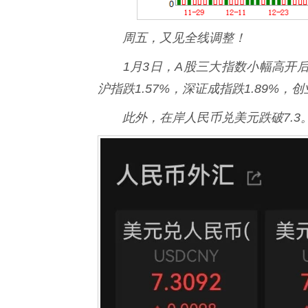
周五，又见全线调整！
1月3日，A股三大指数小幅高开后
沪指跌1.57%，深证成指跌1.89%，创
此外，在岸人民币兑美元跌破7.3