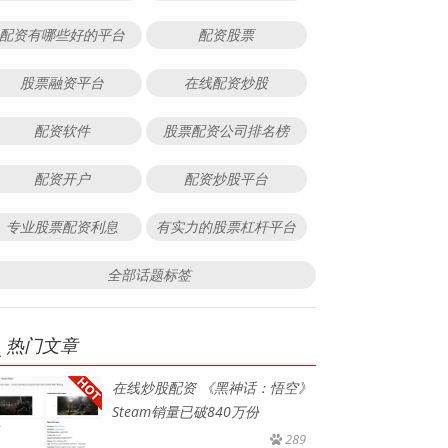
配资有哪些好的平台
配资股票
股票融资平台
在线配资炒股
配资软件
股票配资公司排名榜
配资开户
配资炒股平台
专业股票配资利息
有实力的股票杠杆平台
全部话题标签
热门文章
在线炒股配资 《黑神话：悟空》
Steam销量已破840万份
289