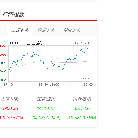
行情指数
上证走势
深证走势
创业走势
上证指数
深证成指
创业板指
3900.35
14110.12
3515.56
1.92
(0.57%)
-34.08
(-0.24%)
-19.58
(-0.55%)