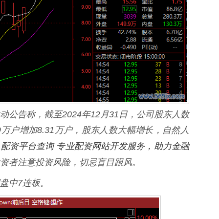
告称，截至2024年12月31日，公司股东人数
3.39万户增加8.31万户，股东人数大幅增长，自然人
配资平台查询 专业配资网站开发服务，助力金融
，
资者注意投资风险，切忌盲目跟风。
盘中7连板。