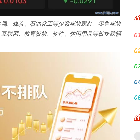
属、煤炭、石油化工等少数板块飘红。零售板块
。互联网、教育板块、软件、休闲用品等板块跌幅
0
0
0
0
0