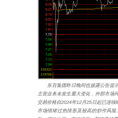
东百集团昨日晚间也披露公告提示
主营业务未发生重大变化，外部市场
交易价格自2024年12月25日起已连
市场情绪过热情形及较高的炒作风险