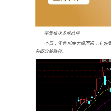
零售板块多股跌停
今日，零售板块大幅回调，友好集
关概念股跌停。