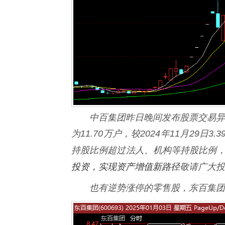
中百集团昨日晚间发布股票交易异动公
为11.70万户，较2024年11月29日
持股比例超过法人、机构等持股比例
投资，实现资产增值新路径
敬请广大投
也有逆势涨停的零售股，东百集团