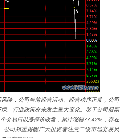
风险，公司当前经营活动、经营秩序正常，公司
环境、行业政策亦未发生重大变化。鉴于公司股票
续6个交易日以涨停价收盘，累计涨幅77.42%，存在
。公司郑重提醒广大投资者注意二级市场交易风