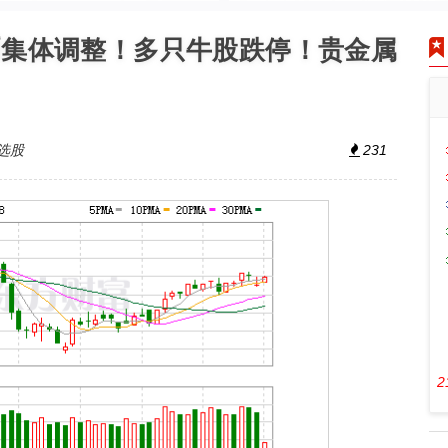
币集体调整！多只牛股跌停！贵金属
选股
231
2