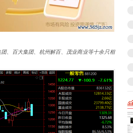
团、百大集团、杭州解百、茂业商业等十余只相